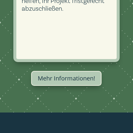
helfen, Ihr Projekt fristgerecht
abzuschließen.
Mehr Informationen!