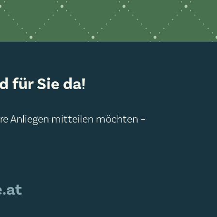
 für Sie da!
hre Anliegen mitteilen möchten –
.at