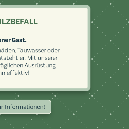
ILZBEFALL
ner Gast.
äden, Tauwasser oder
steht er. Mit unserer
räglichen Ausrüstung
n effektiv!
r Informationen!