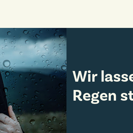
Wir lass
Regen s