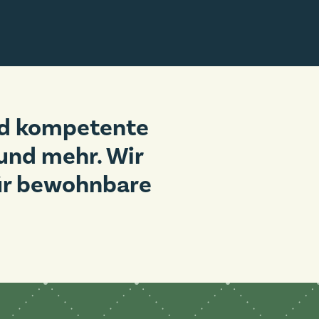
und kompetente
und mehr. Wir
für bewohnbare