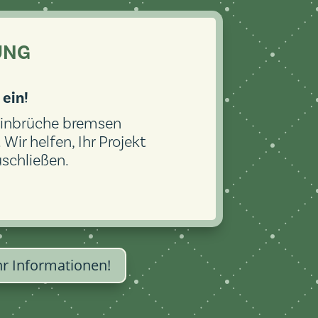
UNG
 ein!
eeinbrüche bremsen
Wir helfen, Ihr Projekt
uschließen.
r Informationen!