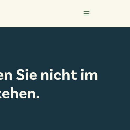
en Sie nicht im
tehen.